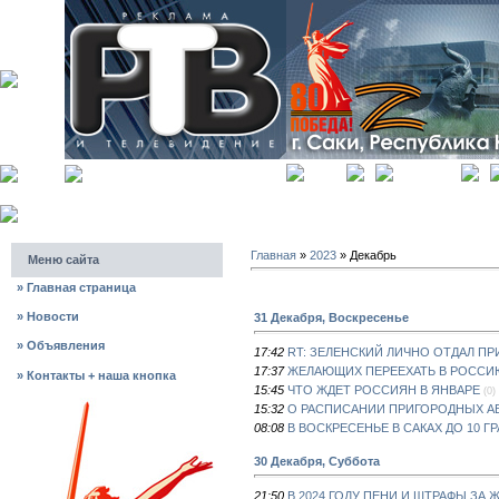
главная
регистрация
Главная
»
2023
»
Декабрь
Меню сайта
»
Главная страница
»
Новости
31 Декабря, Воскресенье
»
Объявления
17:42
RT: ЗЕЛЕНСКИЙ ЛИЧНО ОТДАЛ ПР
17:37
ЖЕЛАЮЩИХ ПЕРЕЕХАТЬ В РОССИ
»
Контакты + наша кнопка
15:45
ЧТО ЖДЕТ РОССИЯН В ЯНВАРЕ
(0)
15:32
О РАСПИСАНИИ ПРИГОРОДНЫХ А
08:08
В ВОСКРЕСЕНЬЕ В САКАХ ДО 10 Г
30 Декабря, Суббота
21:50
В 2024 ГОДУ ПЕНИ И ШТРАФЫ ЗА