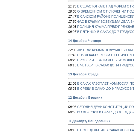
21:25
В СЕВАСТОПОЛЕ НАД МОРЕМ ОТР
18:05
О ВРЕМЕННОМ ОТКЛЮЧЕНИИ ПОДА
17:47
В САКСКОМ РАЙОНЕ ПОЛИЦЕЙСКИ
17:30
ФАС В КРЫМУ ВОЗБУДИЛА ДЕЛА 
10:01
ПОЛИЦИЯ КРЫМА ПРЕДУПРЕЖДАЕ
09:27
В ПЯТНИЦУ В САКАХ ДО 7 ГРАДУС
14 Декабря, Четверг
22:00
ЖИТЕЛИ КРЫМА ПОЛУЧАЮТ ЛОЖ
21:45
С 15 ДЕКАБРЯ КРЫМ С ГЕНИЧЕС
08:25
ПРОВЕРЬТЕ ВАШИ ДЕНЬГИ: МОШ
08:15
В ЧЕТВЕРГ В САКАХ ДО 14 ГРАДУС
13 Декабря, Среда
21:06
В САКАХ РАБОТАЕТ КОМИССИЯ 
08:23
В СРЕДУ В САКАХ ДО 9 ГРАДУСОВ 
12 Декабря, Вторник
09:06
СЕГОДНЯ ДЕНЬ КОНСТИТУЦИИ Р
08:52
ВО ВТОРНИК В САКАХ ДО 9 ГРАДУ
11 Декабря, Понедельник
08:13
В ПОНЕДЕЛЬНИК В САКАХ ДО 9 ГР