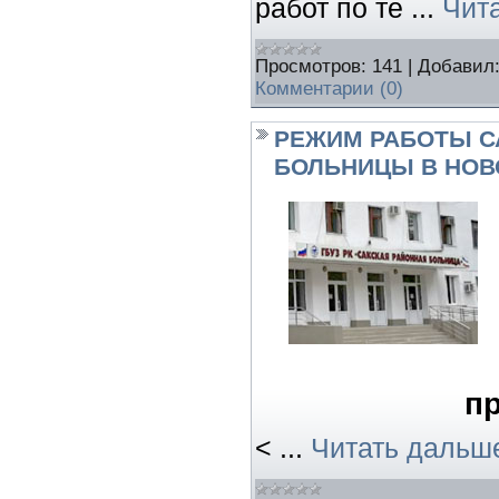
работ по те
...
Чит
Просмотров:
141
|
Добавил
Комментарии (0)
РЕЖИМ РАБОТЫ С
БОЛЬНИЦЫ В НОВ
п
<
...
Читать дальш