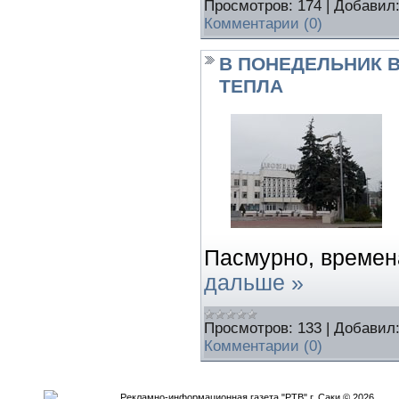
Просмотров:
174
|
Добавил
Комментарии (0)
В ПОНЕДЕЛЬНИК В
ТЕПЛА
Пасмурно, време
дальше »
Просмотров:
133
|
Добавил
Комментарии (0)
Рекламно-информационная газета "РТВ" г. Саки © 2026