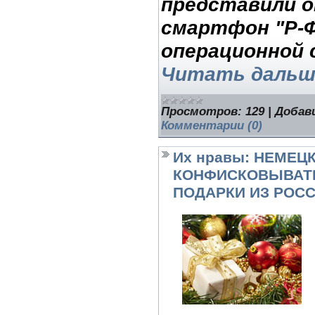
представили 
смартфон "Р-Ф
операционной 
Читать дальш
Просмотров:
129
|
Добав
Комментарии (0)
Их нравы: НЕМЕЦ
КОНФИСКОВЫВАТ
ПОДАРКИ ИЗ РОС