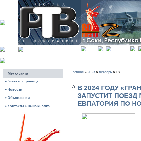
главная
регистрация
Главная
»
2023
»
Декабрь
»
18
Меню сайта
»
Главная страница
В 2024 ГОДУ «ГР
»
Новости
ЗАПУСТИТ ПОЕЗД
»
Объявления
ЕВПАТОРИЯ ПО Н
»
Контакты + наша кнопка